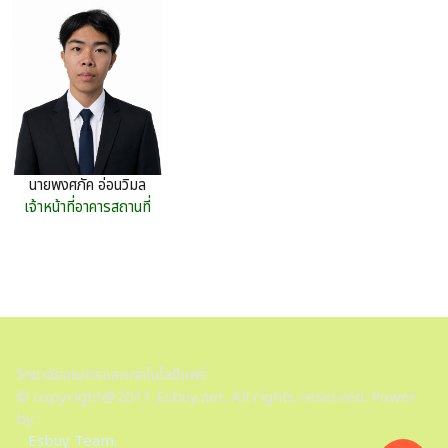
นายพงศภัค อ่อนวิมล
เจ้าหน้าที่อาคารสถานที่
วิทยาลัยเกษตรและเทคโนโลยีแพร่
© copyright@2011 Esbuy.net. All rights reserved. Power
by :
Esbuy Team.